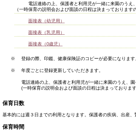
電話連絡の上、保護者と利用児が一緒に来園のうえ
（一時保育の説明会および面談の日程は決まっております
面接表（幼児用）
面接表（乳児用）
面接表（0歳児）
※
登録の際、印鑑、健康保険証のコピーが必要になります
※
年度ごとに登録更新していただきます。
電話連絡の上、保護者と利用児が一緒に来園のうえ、園
(一時保育の説明会および面談の日程は決まっております
保育日数
基本的には週３日までの利用となります。保護者の疾
保育時間