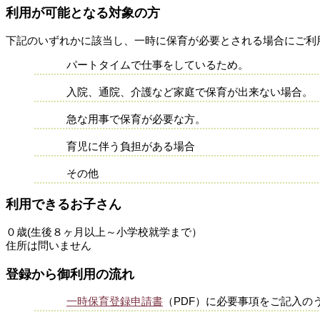
利用が可能となる対象の方
下記のいずれかに該当し、一時に保育が必要とされる場合にご利
パートタイムで仕事をしているため。
入院、通院、介護など家庭で保育が出来ない場合。
急な用事で保育が必要な方。
育児に伴う負担がある場合
その他
利用できるお子さん
０歳(生後８ヶ月以上～小学校就学まで）
住所は問いません
登録から御利用の流れ
一時保育登録申請書
（PDF）に必要事項をご記入の