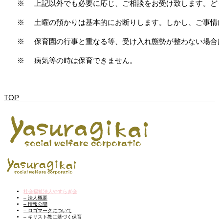
※
上記以外でも必要に応じ、ご相談をお受け致します。ど
※
土曜の預かりは基本的にお断りします。しかし、ご事情
※
保育園の行事と重なる等、受け入れ態勢が整わない場合
※
病気等の時は保育できません。
TOP
社会福祉法人やすらぎ会
– 法人概要
– 情報公開
– ロゴマークについて
– キリスト教に基づく保育