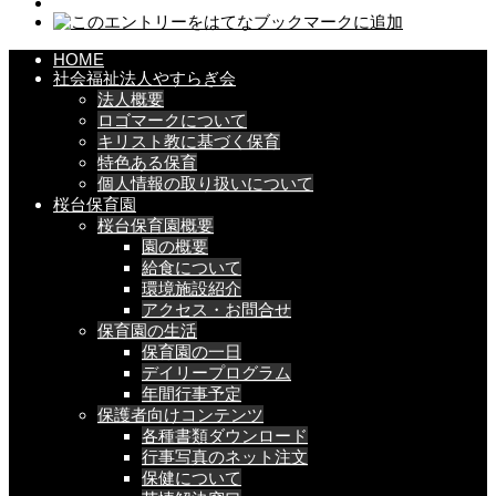
HOME
社会福祉法人やすらぎ会
法人概要
ロゴマークについて
キリスト教に基づく保育
特色ある保育
個人情報の取り扱いについて
桜台保育園
桜台保育園概要
園の概要
給食について
環境施設紹介
アクセス・お問合せ
保育園の生活
保育園の一日
デイリープログラム
年間行事予定
保護者向けコンテンツ
各種書類ダウンロード
行事写真のネット注文
保健について