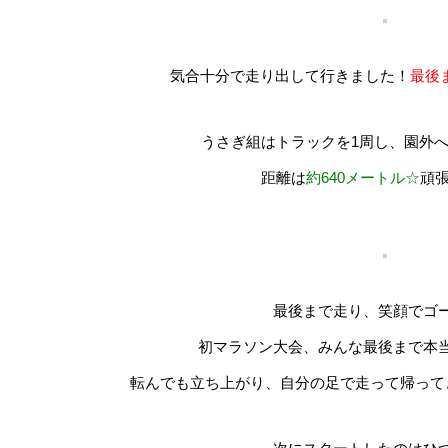
気合十分で走り出して行きました！
最後
うさぎ組はトラックを1周し、園外
距離は
約640メートル☆
頑
最後まで走り、笑顔でゴ
初マラソン大会、みんな最後まで本
転んでも立ち上がり、自分の足で走って帰って