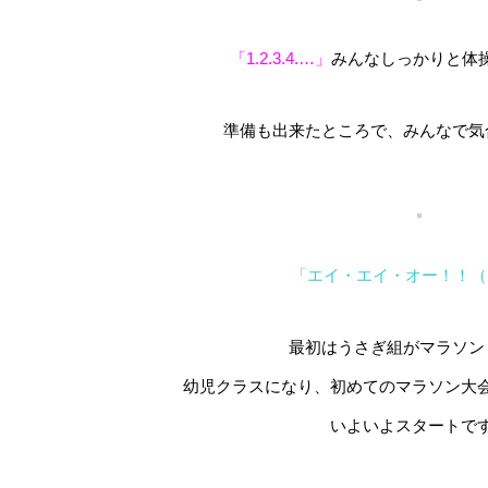
「1.2.3.4.…」
みんなしっかりと体
準備も出来たところで、みんなで気
「エイ・エイ・オー！！（≧
最初はうさぎ組がマラソン
幼児クラスになり、初めてのマラソン大
いよいよスタートで