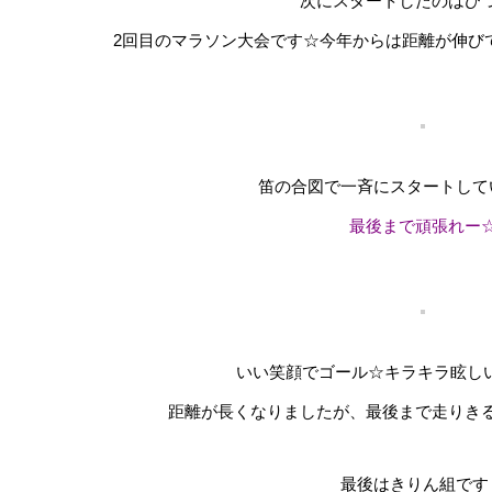
次にスタートしたのはひ
2回目のマラソン大会です☆今年からは距離が伸び
笛の合図で一斉にスタートして
最後まで頑張れー
いい笑顔でゴール☆キラキラ眩しい
距離が長くなりましたが、最後まで走りき
最後はきりん組です